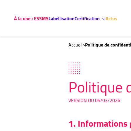
À la une : ESSMS
Labellisation
Certification
Actus
Accueil
>
Politique de confidenti
Politique 
VERSION DU 05/03/2026
1. Informations