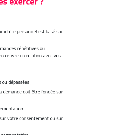
s exercer ?
aractère personnel est basé sur
demandes répétitives ou
s en œuvre en relation avec vos
s ou dépassées ;
(la demande doit être fondée sur
lementation ;
é sur votre consentement ou sur