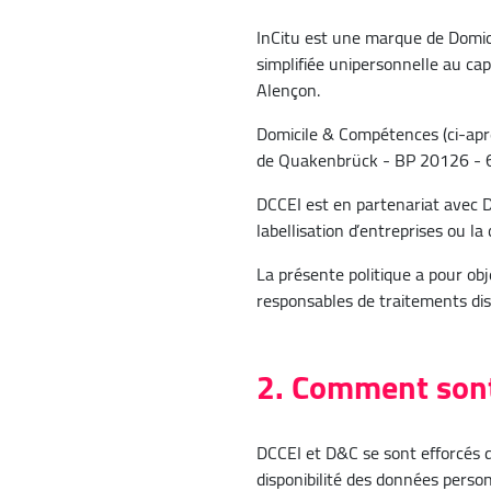
InCitu est une marque de Domici
simplifiée unipersonnelle au ca
Alençon.
Domicile & Compétences (ci-aprè
de Quakenbrück - BP 20126 - 
DCCEI est en partenariat avec D&
labellisation d’entreprises ou la
La présente politique a pour obj
responsables de traitements dis
2. Comment sont
DCCEI et D&C se sont efforcés de
disponibilité des données perso