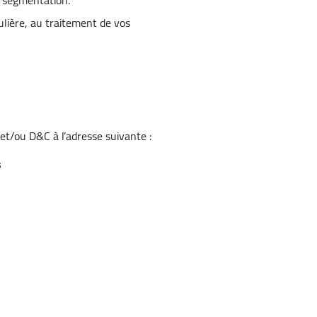
la segmentation.
ulière, au traitement de vos
et/ou D&C à l’adresse suivante :
s