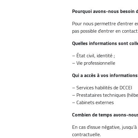
Pourquoi avons-nous besoin d
Pour nous permettre d’entrer en
pas possible d’entrer en contac
Quelles informations sont coll
– État civil, identité ;
– Vie professionnelle
Qui a accès à vos informations
– Services habilités de DCCEI
– Prestataires techniques (héb
– Cabinets externes
Combien de temps avons-nous 
En cas d’issue négative, jusqu’à
contractuelle.