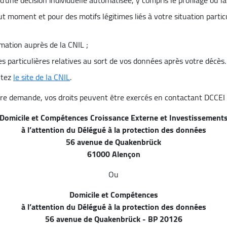
t d’une décision individuelle automatisée, y compris le profilage ou 
ut moment et pour des motifs légitimes liés à votre situation partic
amation auprès de la CNIL ;
ves particulières relatives au sort de vos données après votre décès.
ltez
le site de la CNIL
.
re demande, vos droits peuvent être exercés en contactant DCCEI 
Domicile et Compétences Croissance Externe et Investissement
à l’attention du Délégué à la protection des données
56 avenue de Quakenbrück
61000 Alençon
Ou
Domicile et Compétences
à l’attention du Délégué à la protection des données
56 avenue de Quakenbrück - BP 20126