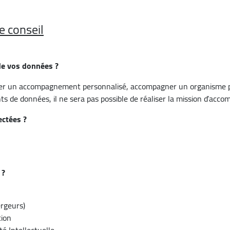
de conseil
e vos données ?
er un accompagnement personnalisé, accompagner un organisme pou
nts de données, il ne sera pas possible de réaliser la mission d’ac
ectées ?
 ?
ergeurs)
ion