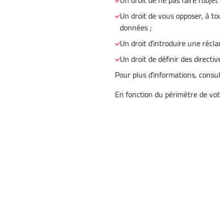
Un droit de ne pas faire l’obje
Un droit de vous opposer, à to
données ;
Un droit d’introduire une récl
Un droit de définir des directi
Pour plus d’informations, consu
En fonction du périmètre de vot