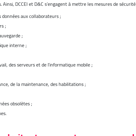
ès. Ainsi, DCCEI et D&C s’engagent à mettre les mesures de sécurité
es données aux collaborateurs ;
rs ;
sauvegarde ;
que interne ;
ail, des serveurs et de l’informatique mobile ;
ce, de la maintenance, des habilitations ;
nées obsolètes ;
ues.