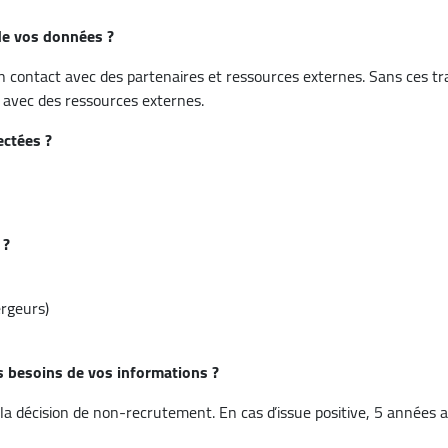
e vos données ?
 contact avec des partenaires et ressources externes. Sans ces tr
t avec des ressources externes.
ectées ?
 ?
ergeurs)
besoins de vos informations ?
 la décision de non-recrutement. En cas d’issue positive, 5 années ap