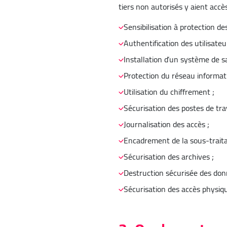
tiers non autorisés y aient acc
Sensibilisation à protection d
Authentification des utilisateu
Installation d’un système de 
Protection du réseau informati
Utilisation du chiffrement ;
Sécurisation des postes de trav
Journalisation des accès ;
Encadrement de la sous-traitan
Sécurisation des archives ;
Destruction sécurisée des don
Sécurisation des accès physiq