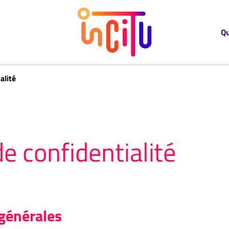
Q
alité
de confidentialité
 générales