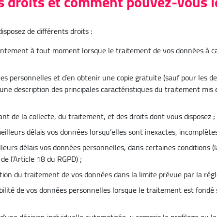
s droits et comment pouvez-vous le
sposez de différents droits :
sentement à tout moment lorsque le traitement de vos données à c
es personnelles et d’en obtenir une copie gratuite (sauf pour les 
r une description des principales caractéristiques du traitement mi
sant de la collecte, du traitement, et des droits dont vous disposez ;
 meilleurs délais vos données lorsqu’elles sont inexactes, incomplète
illeurs délais vos données personnelles, dans certaines conditions 
 de l’Article 18 du RGPD) ;
tion du traitement de vos données dans la limite prévue par la rég
bilité de vos données personnelles lorsque le traitement est fond