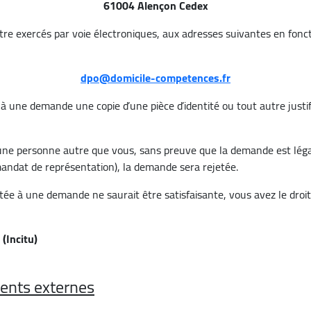
61004 Alençon Cedex
re exercés par voie électroniques, aux adresses suivantes en fonc
dpo@domicile-competences.fr
à une demande une copie d’une pièce d’identité ou tout autre justific
 une personne autre que vous, sans preuve que la demande est lé
mandat de représentation), la demande sera rejetée.
tée à une demande ne saurait être satisfaisante, vous avez le droi
(Incitu)
ents externes