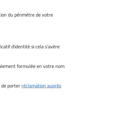
tion du périmètre de votre
atif d’identité si cela s’avère
galement formulée en votre nom
t de porter
réclamation auprès