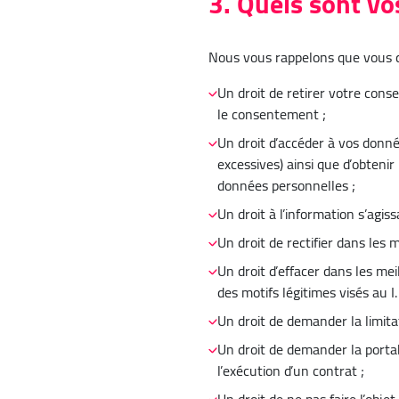
3. Quels sont vo
Nous vous rappelons que vous di
Un droit de retirer votre con
le consentement ;
Un droit d’accéder à vos donné
excessives) ainsi que d’obteni
données personnelles ;
Un droit à l’information s’agis
Un droit de rectifier dans les
Un droit d’effacer dans les me
des motifs légitimes visés au I.
Un droit de demander la limita
Un droit de demander la porta
l’exécution d’un contrat ;