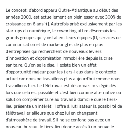
Le concept, d’abord apparu Outre-Atlantique au début des
années 2000, est actuellement en plein essor avec 300% de
croissance en 6 ans[1]. Autrefois prisé exclusivement par les
startups du numérique, le coworking attire désormais les
grands groupes qui y installent leurs équipes (IT, services de
communication et de marketing) et de plus en plus
d’entreprises qui recherchent de nouveaux leviers
d’innovation et d’optimisation immobilière depuis la crise
sanitaire. Qu’on se le dise, il existe bien un effet
d’opportunité majeur pour les tiers-lieux dans le contexte
actuel car nous ne travaillons plus aujourd’hui comme nous
travaillions hier. Le télétravail est désormais privilégié dès
lors que cela est possible et c’est bien comme alternative ou
solution complémentaire au travail à domicile que le tiers-
lieu présente un intérêt. Il offre à l’utilisateur la possibilité de
télétravailler ailleurs que chez lui en changeant
d’atmosphère de travail. S’il ne se confond pas avec un
nouveau bureau, le tiers-lieu donne accès à un nouvelle