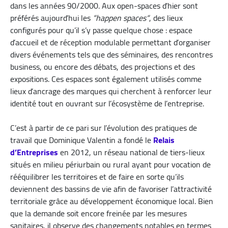
dans les années 90/2000. Aux open-spaces d’hier sont
préférés aujourd’hui les
“happen spaces“
, des lieux
configurés pour qu’il s’y passe quelque chose : espace
d’accueil et de réception modulable permettant d’organiser
divers événements tels que des séminaires, des rencontres
business, ou encore des débats, des projections et des
expositions. Ces espaces sont également utilisés comme
lieux d’ancrage des marques qui cherchent à renforcer leur
identité tout en ouvrant sur l’écosystème de l’entreprise.
C’est à partir de ce pari sur l’évolution des pratiques de
travail que Dominique Valentin a fondé le
Relais
d’Entreprises
​ en 2012, un réseau national de tiers-lieux
situés en milieu périurbain ou rural ayant pour vocation de
rééquilibrer les territoires et de faire en sorte qu’ils
deviennent des bassins de vie afin de favoriser l’attractivité
territoriale grâce au développement économique local. Bien
que la demande soit encore freinée par les mesures
sanitaires, il observe des changements notables en termes