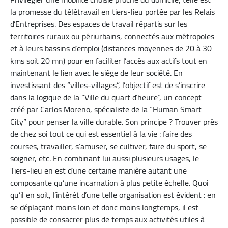
la promesse du télétravail en tiers-lieu portée par les Relais
d’Entreprises. Des espaces de travail répartis sur les
territoires ruraux ou périurbains, connectés aux métropoles
et à leurs bassins d’emploi (distances moyennes de 20 à 30
kms soit 20 mn) pour en faciliter l’accès aux actifs tout en
maintenant le lien avec le siège de leur société. En
investissant des “villes-villages”, l’objectif est de s’inscrire
dans la logique de la “Ville du quart d’heure”, un concept
créé par Carlos Moreno, spécialiste de la “Human Smart
City” pour penser la ville durable. Son principe ? Trouver près
de chez soi tout ce qui est essentiel à la vie : faire des
courses, travailler, s’amuser, se cultiver, faire du sport, se
soigner, etc. En combinant lui aussi plusieurs usages, le
Tiers-lieu en est d’une certaine manière autant une
composante qu’une incarnation à plus petite échelle. Quoi
qu’il en soit, l’intérêt d’une telle organisation est évident : en
se déplaçant moins loin et donc moins longtemps, il est
possible de consacrer plus de temps aux activités utiles à