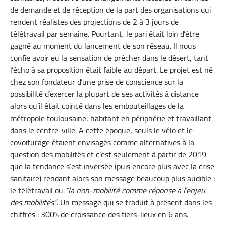
de demande et de réception de la part des organisations qui
rendent réalistes des projections de 2 à 3 jours de
télétravail par semaine. Pourtant, le pari était loin d’être
gagné au moment du lancement de son réseau. Il nous
confie avoir eu la sensation de prêcher dans le désert, tant
l’écho à sa proposition était faible au départ. Le projet est né
chez son fondateur d’une prise de conscience sur la
possibilité d’exercer la plupart de ses activités à distance
alors qu’il était coincé dans les embouteillages de la
métropole toulousaine, habitant en périphérie et travaillant
dans le centre-ville. A cette époque, seuls le vélo et le
covoiturage étaient envisagés comme alternatives à la
question des mobilités et c’est seulement à partir de 2019
que la tendance s’est inversée (puis encore plus avec la crise
sanitaire) rendant alors son message beaucoup plus audible :
le télétravail ou
“la non-mobilité comme réponse à l’enjeu
des mobilités“
. Un message qui se traduit à présent dans les
chiffres : 300% de croissance des tiers-lieux en 6 ans.