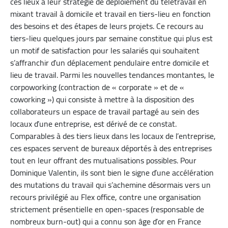
ces lieux à leur stratégie de déploiement du télétravail en
mixant travail à domicile et travail en tiers-lieu en fonction
des besoins et des étapes de leurs projets. Ce recours au
tiers-lieu quelques jours par semaine constitue qui plus est
un motif de satisfaction pour les salariés qui souhaitent
s’affranchir d’un déplacement pendulaire entre domicile et
lieu de travail. Parmi les nouvelles tendances montantes, le
corpoworking (contraction de « corporate » et de «
coworking ») qui consiste à mettre à la disposition des
collaborateurs un espace de travail partagé au sein des
locaux d’une entreprise, est dérivé de ce constat.
Comparables à des tiers lieux dans les locaux de l’entreprise,
ces espaces servent de bureaux déportés à des entreprises
tout en leur offrant des mutualisations possibles. Pour
Dominique Valentin, ils sont bien le signe d’une accélération
des mutations du travail qui s’achemine désormais vers un
recours privilégié au Flex office, contre une organisation
strictement présentielle en open-spaces (responsable de
nombreux burn-out) qui a connu son âge d’or en France